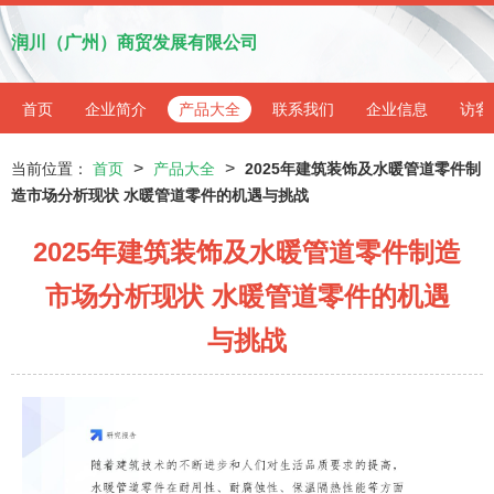
润川（广州）商贸发展有限公司
首页
企业简介
产品大全
联系我们
企业信息
访客
>
>
当前位置：
首页
产品大全
2025年建筑装饰及水暖管道零件制
造市场分析现状 水暖管道零件的机遇与挑战
2025年建筑装饰及水暖管道零件制造
市场分析现状 水暖管道零件的机遇
与挑战