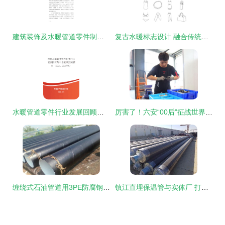
建筑装饰及水暖管道零件制造企业数字化转型与智慧升级战略研究报告
复古水暖标志设计 融合传统与实用的图形语言
水暖管道零件行业发展回顾与市场前景预测报告（2021-2027年）
厉害了！六安“00后”征战世界舞台！水暖管道零件的“匠心突围”
缠绕式石油管道用3PE防腐钢管生产与水暖管道零件的行业探讨
镇江直埋保温管与实体厂 打造高效水暖管道零件的保障