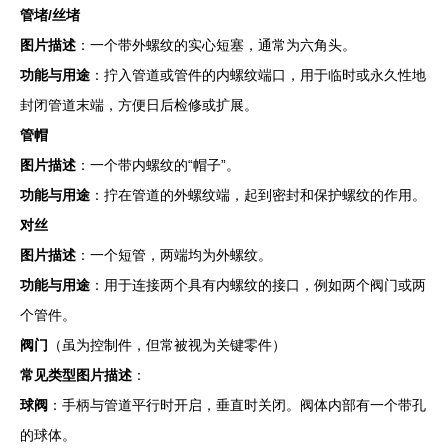
管堵/丝堵
图片描述
：一个带外螺纹的实心短塞，通常为六角头。
功能与用途
：拧入管道或管件的内螺纹端口，用于临时或永久性地
封闭管道末端，方便日后检修或扩展。
管帽
图片描述
：一个带内螺纹的“帽子”。
功能与用途
：拧在管道的外螺纹端，起到密封和保护螺纹的作用。
对丝
图片描述
：一个短管，两端均为外螺纹。
功能与用途
：用于连接两个具有内螺纹的接口，例如两个阀门或两
个管件。
阀门
（虽为控制件，但常被视为关键零件）
常见类型图片描述
：
球阀
：手柄与管道平行时开启，垂直时关闭。阀体内部有一个带孔
的球体。