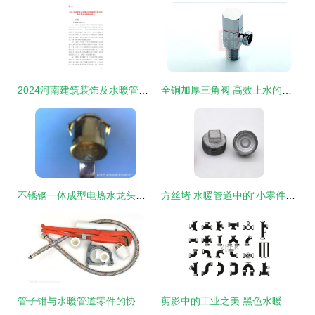
2024河南建筑装饰及水暖管道零件制造市场前景及投资研究报告
全铜加厚三角阀 高效止水的水暖管道核心配件选择指南
不锈钢一体成型电热水龙头出水管 配件选购指南与厂家推荐
方丝堵 水暖管道中的“小零件，大作用”采购指南
管子钳与水暖管道零件的协同维护技艺
剪影中的工业之美 黑色水暖管道部件的视觉叙事