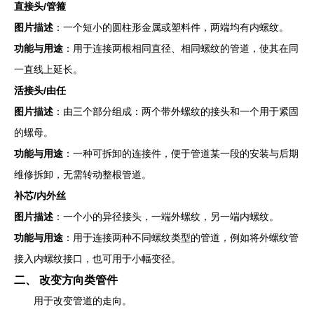
直接头/管箍
图片描述
：一个短小的圆柱形金属或塑料件，两端均有内螺纹。
功能与用途
：用于连接两根相同直径、相同螺纹的管道，使其在同
一直线上延长。
活接头/由任
图片描述
：由三个部分组成：两个带外螺纹的接头和一个用于紧固
的螺母。
功能与用途
：一种可拆卸的连接件，便于管道某一段的安装与后期
维修拆卸，无需转动整根管道。
补芯/内外丝
图片描述
：一个小的异径接头，一端外螺纹，另一端内螺纹。
功能与用途
：用于连接两种不同螺纹类型的管道，例如将外螺纹管
接入内螺纹接口，也可用于小幅变径。
二、 改变方向类管件
用于改变管道的走向。