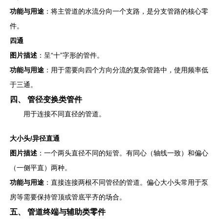
功能与用途
：将主管道的水流分向一个支路，是分支管路的核心零
件。
四通
图片描述
：呈“十”字形的管件。
功能与用途
：用于需要向四个方向分流的复杂管路中，使用频率低
于三通。
四、 管径变换类管件
用于连接不同直径的管道。
大小头/异径直通
图片描述
：一个两头直径不同的短管。有同心（轴线一致）和偏心
（一侧平直）两种。
功能与用途
：直接连接两根不同管径的管道。偏心大小头常用于泵
房等需要保持管顶或管底平齐的场合。
五、 管道终端与辅助类零件