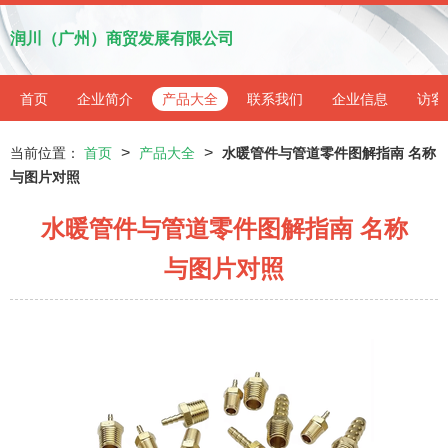
润川（广州）商贸发展有限公司
首页
企业简介
产品大全
联系我们
企业信息
访客
>
>
当前位置：
首页
产品大全
水暖管件与管道零件图解指南 名称
与图片对照
水暖管件与管道零件图解指南 名称
与图片对照