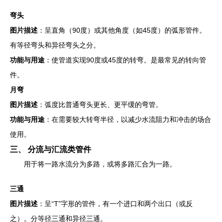
弯头
图片描述
：呈直角（90度）或其他角度（如45度）的弧形管件。
有等径弯头和异径弯头之分。
功能与用途
：使管道实现90度或45度的转弯。是最常见的转向管
件。
月弯
图片描述
：弧度比普通弯头更长、更平缓的弯管。
功能与用途
：在需要较大转弯半径，以减少水流阻力和冲击的场合
使用。
三、 分流与汇流类管件
用于将一路水流分为多路，或将多路汇合为一路。
三通
图片描述
：呈“T”字形的管件，有一个进口和两个出口（或反
之）。分等径三通和异径三通。