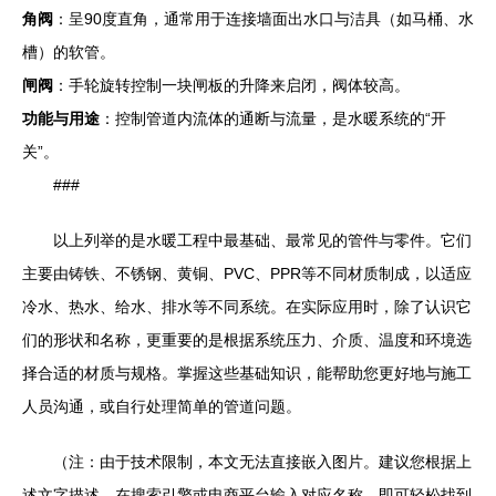
角阀
：呈90度直角，通常用于连接墙面出水口与洁具（如马桶、水
槽）的软管。
闸阀
：手轮旋转控制一块闸板的升降来启闭，阀体较高。
功能与用途
：控制管道内流体的通断与流量，是水暖系统的“开
关”。
###
以上列举的是水暖工程中最基础、最常见的管件与零件。它们
主要由铸铁、不锈钢、黄铜、PVC、PPR等不同材质制成，以适应
冷水、热水、给水、排水等不同系统。在实际应用时，除了认识它
们的形状和名称，更重要的是根据系统压力、介质、温度和环境选
择合适的材质与规格。掌握这些基础知识，能帮助您更好地与施工
人员沟通，或自行处理简单的管道问题。
（注：由于技术限制，本文无法直接嵌入图片。建议您根据上
述文字描述，在搜索引擎或电商平台输入对应名称，即可轻松找到